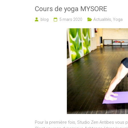
Cours de yoga MYSORE
blog
5 mars 2020
Actualités
,
Yoga
Pour la première fois, Studio Zen Antibes vous 