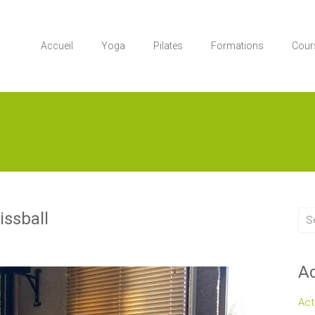
Accueil
Yoga
Pilates
Formations
Cour
ssball
Ac
Act