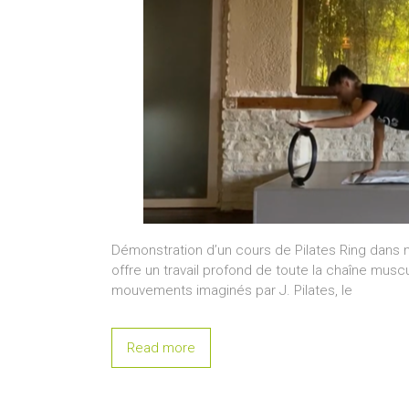
Démonstration d’un cours de Pilates Ring dans n
offre un travail profond de toute la chaîne muscu
mouvements imaginés par J. Pilates, le
Read more