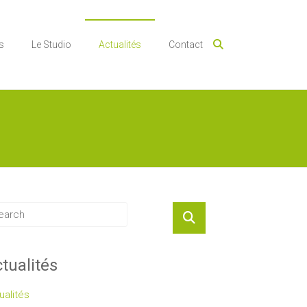
s
Le Studio
Actualités
Contact
tualités
ualités