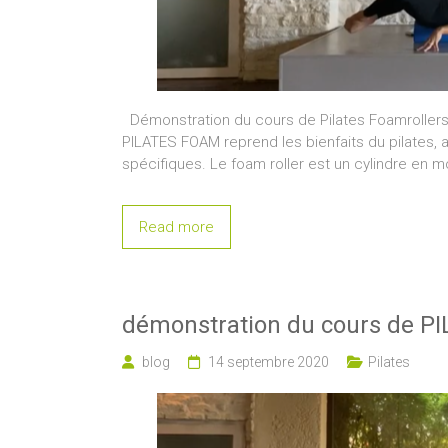
Démonstration du cours de Pilates Foamrollers 
PILATES FOAM reprend les bienfaits du pilates, 
spécifiques. Le foam roller est un cylindre en 
Read more
démonstration du cours de P
blog
14 septembre 2020
Pilates