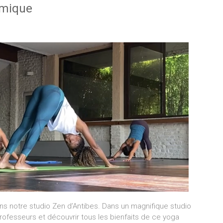
amique
 notre studio Zen d’Antibes. Dans un magnifique studio
professeurs et découvrir tous les bienfaits de ce yoga