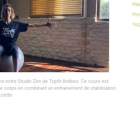
Pil
Pro
Yo
ns notre Studio Zen de Topfit Antibes. Ce cours est
re corps en combinant un entrainement de stabilisation
 cette