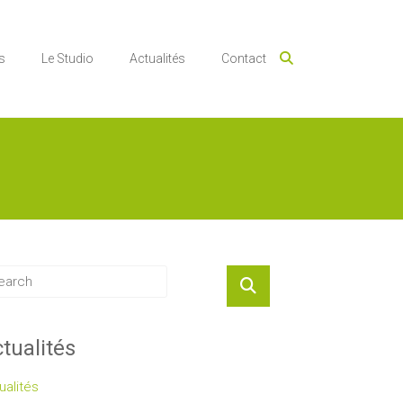
s
Le Studio
Actualités
Contact
tualités
ualités